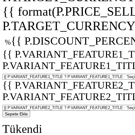
{{ format(P.PRICE_SELL
P.TARGET_CURRENCY 
{{ P.DISCOUNT_PERCEN
%
{{ P.VARIANT_FEATURE1_T
P.VARIANT_FEATURE1_TITLE :
{{ P.VARIANT_FEATURE2_T
P.VARIANT_FEATURE2_TITLE :
Sepete Ekle
Tükendi