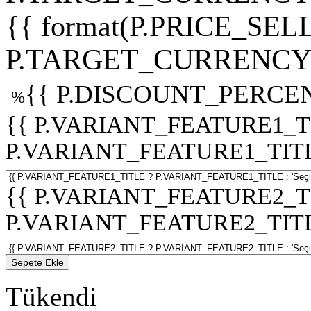
{{ format(P.PRICE_SELL
P.TARGET_CURRENCY 
{{ P.DISCOUNT_PERCEN
%
{{ P.VARIANT_FEATURE1_T
P.VARIANT_FEATURE1_TITLE :
{{ P.VARIANT_FEATURE2_T
P.VARIANT_FEATURE2_TITLE :
Sepete Ekle
Tükendi