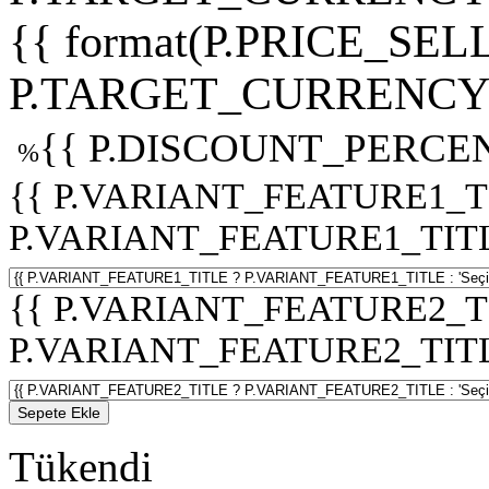
{{ format(P.PRICE_SELL
P.TARGET_CURRENCY 
{{ P.DISCOUNT_PERCEN
%
{{ P.VARIANT_FEATURE1_T
P.VARIANT_FEATURE1_TITLE :
{{ P.VARIANT_FEATURE2_T
P.VARIANT_FEATURE2_TITLE :
Sepete Ekle
Tükendi