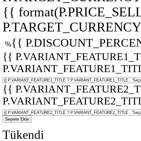
{{ format(P.PRICE_SELL
P.TARGET_CURRENCY 
{{ P.DISCOUNT_PERCEN
%
{{ P.VARIANT_FEATURE1_T
P.VARIANT_FEATURE1_TITLE :
{{ P.VARIANT_FEATURE2_T
P.VARIANT_FEATURE2_TITLE :
Sepete Ekle
Tükendi