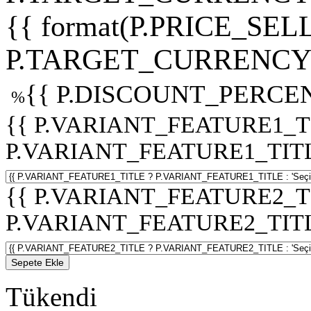
{{ format(P.PRICE_SELL
P.TARGET_CURRENCY 
{{ P.DISCOUNT_PERCEN
%
{{ P.VARIANT_FEATURE1_T
P.VARIANT_FEATURE1_TITLE :
{{ P.VARIANT_FEATURE2_T
P.VARIANT_FEATURE2_TITLE :
Sepete Ekle
Tükendi