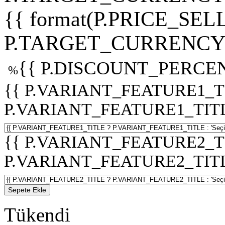
{{ format(P.PRICE_SELL
P.TARGET_CURRENCY 
{{ P.DISCOUNT_PERCEN
%
{{ P.VARIANT_FEATURE1_T
P.VARIANT_FEATURE1_TITLE :
{{ P.VARIANT_FEATURE2_T
P.VARIANT_FEATURE2_TITLE :
Sepete Ekle
Tükendi