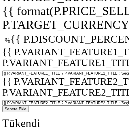
{{ format(P.PRICE_SELL
P.TARGET_CURRENCY 
{{ P.DISCOUNT_PERCEN
%
{{ P.VARIANT_FEATURE1_T
P.VARIANT_FEATURE1_TITLE :
{{ P.VARIANT_FEATURE2_T
P.VARIANT_FEATURE2_TITLE :
Sepete Ekle
Tükendi