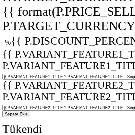
{{ format(P.PRICE_SELL
P.TARGET_CURRENCY 
{{ P.DISCOUNT_PERCEN
%
{{ P.VARIANT_FEATURE1_T
P.VARIANT_FEATURE1_TITLE :
{{ P.VARIANT_FEATURE2_T
P.VARIANT_FEATURE2_TITLE :
Sepete Ekle
Tükendi