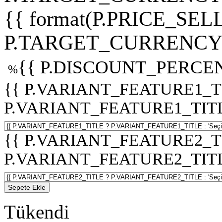
{{ format(P.PRICE_SELL
P.TARGET_CURRENCY 
{{ P.DISCOUNT_PERCEN
%
{{ P.VARIANT_FEATURE1_T
P.VARIANT_FEATURE1_TITLE :
{{ P.VARIANT_FEATURE2_T
P.VARIANT_FEATURE2_TITLE :
Sepete Ekle
Tükendi