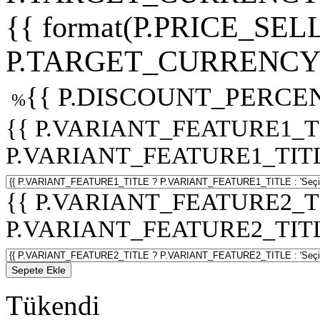
{{ format(P.PRICE_SELL
P.TARGET_CURRENCY 
{{ P.DISCOUNT_PERCEN
%
{{ P.VARIANT_FEATURE1_T
P.VARIANT_FEATURE1_TITLE :
{{ P.VARIANT_FEATURE2_T
P.VARIANT_FEATURE2_TITLE :
Sepete Ekle
Tükendi