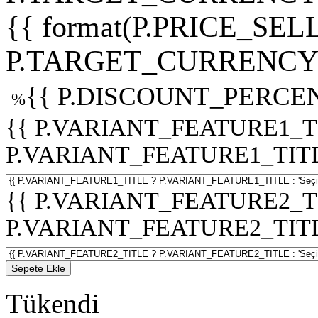
{{ format(P.PRICE_SELL
P.TARGET_CURRENCY 
{{ P.DISCOUNT_PERCEN
%
{{ P.VARIANT_FEATURE1_T
P.VARIANT_FEATURE1_TITLE :
{{ P.VARIANT_FEATURE2_T
P.VARIANT_FEATURE2_TITLE :
Sepete Ekle
Tükendi