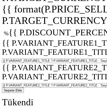
{{ format(P.PRICE_SELL
P.TARGET_CURRENCY 
{{ P.DISCOUNT_PERCEN
%
{{ P.VARIANT_FEATURE1_T
P.VARIANT_FEATURE1_TITLE :
{{ P.VARIANT_FEATURE2_T
P.VARIANT_FEATURE2_TITLE :
Sepete Ekle
Tükendi