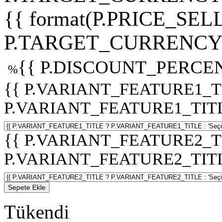
{{ format(P.PRICE_SELL
P.TARGET_CURRENCY 
{{ P.DISCOUNT_PERCEN
%
{{ P.VARIANT_FEATURE1_T
P.VARIANT_FEATURE1_TITLE :
{{ P.VARIANT_FEATURE2_T
P.VARIANT_FEATURE2_TITLE :
Sepete Ekle
Tükendi