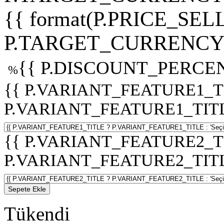
{{ format(P.PRICE_SELL
P.TARGET_CURRENCY 
{{ P.DISCOUNT_PERCEN
%
{{ P.VARIANT_FEATURE1_T
P.VARIANT_FEATURE1_TITLE :
{{ P.VARIANT_FEATURE2_T
P.VARIANT_FEATURE2_TITLE :
Sepete Ekle
Tükendi