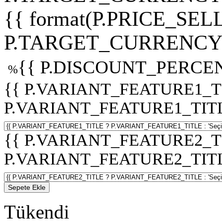
{{ format(P.PRICE_SELL
P.TARGET_CURRENCY 
{{ P.DISCOUNT_PERCEN
%
{{ P.VARIANT_FEATURE1_T
P.VARIANT_FEATURE1_TITLE :
{{ P.VARIANT_FEATURE2_T
P.VARIANT_FEATURE2_TITLE :
Sepete Ekle
Tükendi