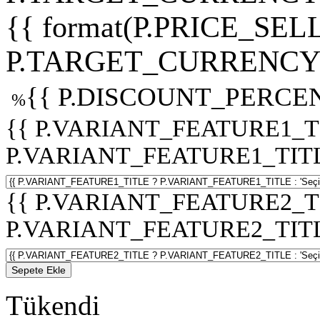
{{ format(P.PRICE_SELL
P.TARGET_CURRENCY 
{{ P.DISCOUNT_PERCEN
%
{{ P.VARIANT_FEATURE1_T
P.VARIANT_FEATURE1_TITLE :
{{ P.VARIANT_FEATURE2_T
P.VARIANT_FEATURE2_TITLE :
Sepete Ekle
Tükendi