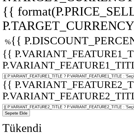
{{ format(P.PRICE_SELL
P.TARGET_CURRENCY 
{{ P.DISCOUNT_PERCEN
%
{{ P.VARIANT_FEATURE1_T
P.VARIANT_FEATURE1_TITLE :
{{ P.VARIANT_FEATURE2_T
P.VARIANT_FEATURE2_TITLE :
Sepete Ekle
Tükendi