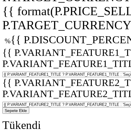
{{ format(P.PRICE_SELL
P.TARGET_CURRENCY 
{{ P.DISCOUNT_PERCEN
%
{{ P.VARIANT_FEATURE1_T
P.VARIANT_FEATURE1_TITLE :
{{ P.VARIANT_FEATURE2_T
P.VARIANT_FEATURE2_TITLE :
Sepete Ekle
Tükendi