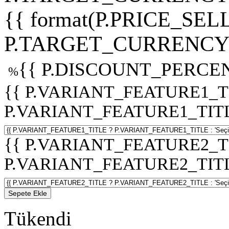
{{ format(P.PRICE_SELL
P.TARGET_CURRENCY 
{{ P.DISCOUNT_PERCEN
%
{{ P.VARIANT_FEATURE1_T
P.VARIANT_FEATURE1_TITLE :
{{ P.VARIANT_FEATURE2_T
P.VARIANT_FEATURE2_TITLE :
Sepete Ekle
Tükendi