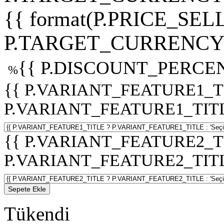
{{ format(P.PRICE_SELL
P.TARGET_CURRENCY 
{{ P.DISCOUNT_PERCEN
%
{{ P.VARIANT_FEATURE1_T
P.VARIANT_FEATURE1_TITLE :
{{ P.VARIANT_FEATURE2_T
P.VARIANT_FEATURE2_TITLE :
Sepete Ekle
Tükendi