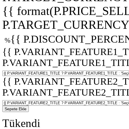
{{ format(P.PRICE_SELL
P.TARGET_CURRENCY 
{{ P.DISCOUNT_PERCEN
%
{{ P.VARIANT_FEATURE1_T
P.VARIANT_FEATURE1_TITLE :
{{ P.VARIANT_FEATURE2_T
P.VARIANT_FEATURE2_TITLE :
Sepete Ekle
Tükendi