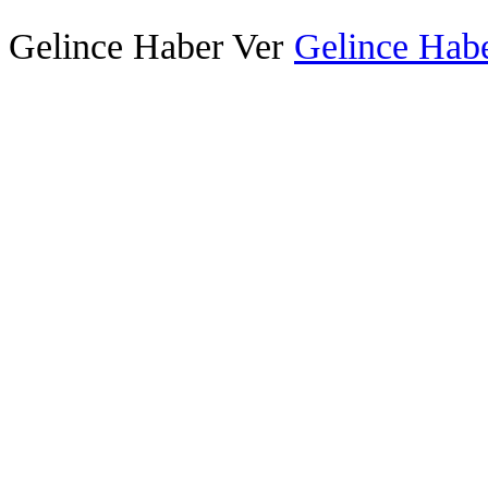
Gelince Haber Ver
Gelince Habe