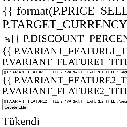
{{ format(P.PRICE_SELL
P.TARGET_CURRENCY 
{{ P.DISCOUNT_PERCEN
%
{{ P.VARIANT_FEATURE1_T
P.VARIANT_FEATURE1_TITLE :
{{ P.VARIANT_FEATURE2_T
P.VARIANT_FEATURE2_TITLE :
Sepete Ekle
Tükendi