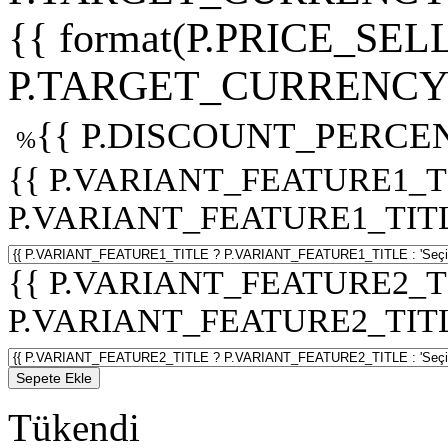
{{ format(P.PRICE_SELL
P.TARGET_CURRENCY 
{{ P.DISCOUNT_PERCEN
%
{{ P.VARIANT_FEATURE1_T
P.VARIANT_FEATURE1_TITLE :
{{ P.VARIANT_FEATURE2_T
P.VARIANT_FEATURE2_TITLE :
Sepete Ekle
Tükendi