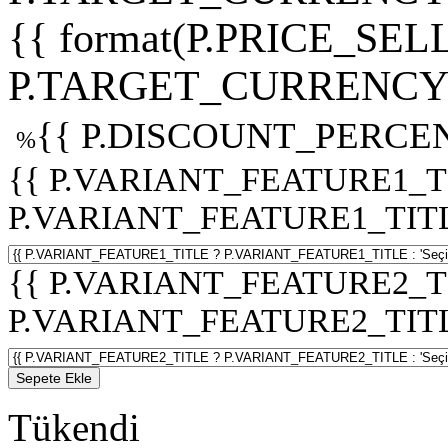
{{ format(P.PRICE_SELL
P.TARGET_CURRENCY 
{{ P.DISCOUNT_PERCEN
%
{{ P.VARIANT_FEATURE1_T
P.VARIANT_FEATURE1_TITLE :
{{ P.VARIANT_FEATURE2_T
P.VARIANT_FEATURE2_TITLE :
Sepete Ekle
Tükendi