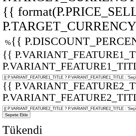
{{ format(P.PRICE_SELL
P.TARGET_CURRENCY 
{{ P.DISCOUNT_PERCEN
%
{{ P.VARIANT_FEATURE1_T
P.VARIANT_FEATURE1_TITLE :
{{ P.VARIANT_FEATURE2_T
P.VARIANT_FEATURE2_TITLE :
Sepete Ekle
Tükendi