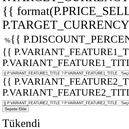
{{ format(P.PRICE_SELL
P.TARGET_CURRENCY 
{{ P.DISCOUNT_PERCEN
%
{{ P.VARIANT_FEATURE1_T
P.VARIANT_FEATURE1_TITLE :
{{ P.VARIANT_FEATURE2_T
P.VARIANT_FEATURE2_TITLE :
Sepete Ekle
Tükendi