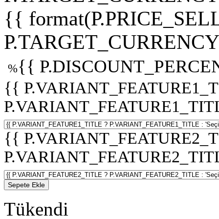
{{ format(P.PRICE_SELL
P.TARGET_CURRENCY 
{{ P.DISCOUNT_PERCEN
%
{{ P.VARIANT_FEATURE1_T
P.VARIANT_FEATURE1_TITLE :
{{ P.VARIANT_FEATURE2_T
P.VARIANT_FEATURE2_TITLE :
Sepete Ekle
Tükendi