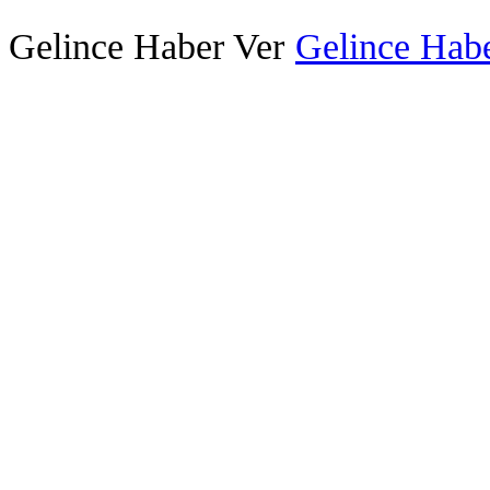
Gelince Haber Ver
Gelince Habe