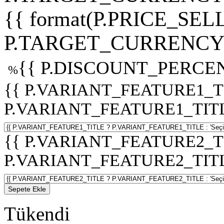
{{ format(P.PRICE_SELL
P.TARGET_CURRENCY 
{{ P.DISCOUNT_PERCEN
%
{{ P.VARIANT_FEATURE1_T
P.VARIANT_FEATURE1_TITLE :
{{ P.VARIANT_FEATURE2_T
P.VARIANT_FEATURE2_TITLE :
Sepete Ekle
Tükendi