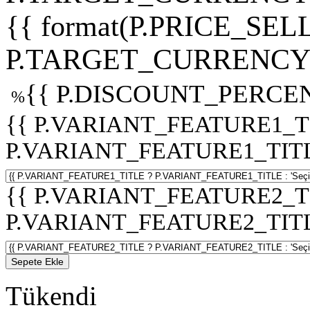
{{ format(P.PRICE_SELL
P.TARGET_CURRENCY 
{{ P.DISCOUNT_PERCEN
%
{{ P.VARIANT_FEATURE1_T
P.VARIANT_FEATURE1_TITLE :
{{ P.VARIANT_FEATURE2_T
P.VARIANT_FEATURE2_TITLE :
Sepete Ekle
Tükendi