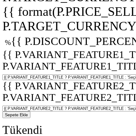
{{ format(P.PRICE_SELL
P.TARGET_CURRENCY 
{{ P.DISCOUNT_PERCEN
%
{{ P.VARIANT_FEATURE1_T
P.VARIANT_FEATURE1_TITLE :
{{ P.VARIANT_FEATURE2_T
P.VARIANT_FEATURE2_TITLE :
Sepete Ekle
Tükendi