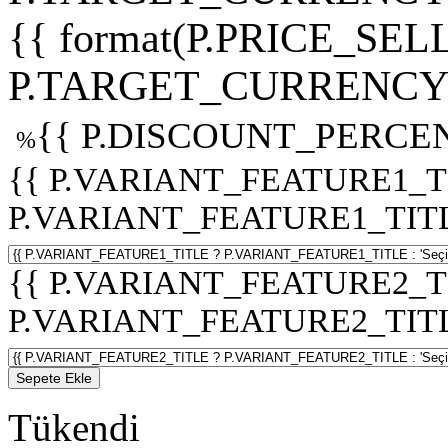
{{ format(P.PRICE_SELL
P.TARGET_CURRENCY 
{{ P.DISCOUNT_PERCEN
%
{{ P.VARIANT_FEATURE1_T
P.VARIANT_FEATURE1_TITLE :
{{ P.VARIANT_FEATURE2_T
P.VARIANT_FEATURE2_TITLE :
Sepete Ekle
Tükendi