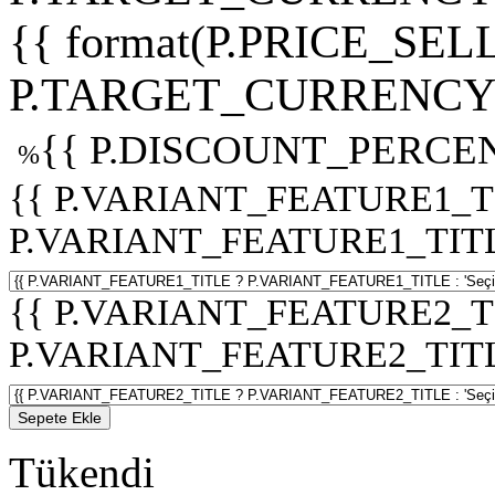
{{ format(P.PRICE_SELL
P.TARGET_CURRENCY 
{{ P.DISCOUNT_PERCEN
%
{{ P.VARIANT_FEATURE1_T
P.VARIANT_FEATURE1_TITLE :
{{ P.VARIANT_FEATURE2_T
P.VARIANT_FEATURE2_TITLE :
Sepete Ekle
Tükendi