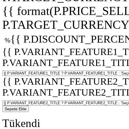
{{ format(P.PRICE_SELL
P.TARGET_CURRENCY 
{{ P.DISCOUNT_PERCEN
%
{{ P.VARIANT_FEATURE1_T
P.VARIANT_FEATURE1_TITLE :
{{ P.VARIANT_FEATURE2_T
P.VARIANT_FEATURE2_TITLE :
Sepete Ekle
Tükendi