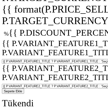
{{ format(P.PRICE_SELL
P.TARGET_CURRENCY 
{{ P.DISCOUNT_PERCEN
%
{{ P.VARIANT_FEATURE1_T
P.VARIANT_FEATURE1_TITLE :
{{ P.VARIANT_FEATURE2_T
P.VARIANT_FEATURE2_TITLE :
Sepete Ekle
Tükendi