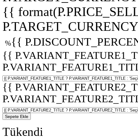
{{ format(P.PRICE_SELL
P.TARGET_CURRENCY 
{{ P.DISCOUNT_PERCEN
%
{{ P.VARIANT_FEATURE1_T
P.VARIANT_FEATURE1_TITLE :
{{ P.VARIANT_FEATURE2_T
P.VARIANT_FEATURE2_TITLE :
Sepete Ekle
Tükendi