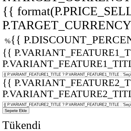
{{ format(P.PRICE_SELL
P.TARGET_CURRENCY 
{{ P.DISCOUNT_PERCEN
%
{{ P.VARIANT_FEATURE1_T
P.VARIANT_FEATURE1_TITLE :
{{ P.VARIANT_FEATURE2_T
P.VARIANT_FEATURE2_TITLE :
Sepete Ekle
Tükendi