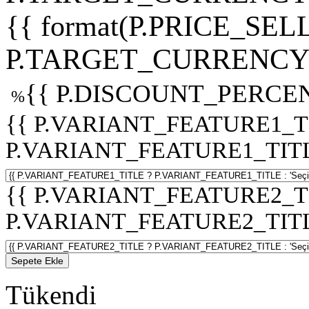
{{ format(P.PRICE_SELL
P.TARGET_CURRENCY 
{{ P.DISCOUNT_PERCEN
%
{{ P.VARIANT_FEATURE1_T
P.VARIANT_FEATURE1_TITLE :
{{ P.VARIANT_FEATURE2_T
P.VARIANT_FEATURE2_TITLE :
Sepete Ekle
Tükendi