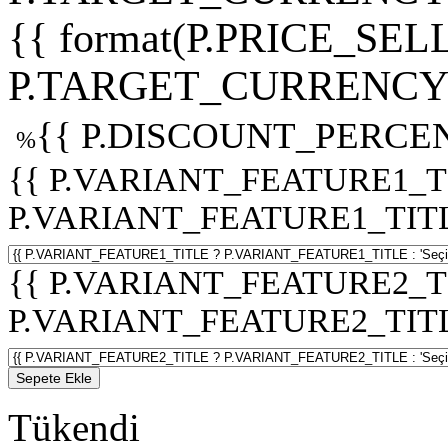
{{ format(P.PRICE_SELL
P.TARGET_CURRENCY 
{{ P.DISCOUNT_PERCEN
%
{{ P.VARIANT_FEATURE1_T
P.VARIANT_FEATURE1_TITLE :
{{ P.VARIANT_FEATURE2_T
P.VARIANT_FEATURE2_TITLE :
Sepete Ekle
Tükendi