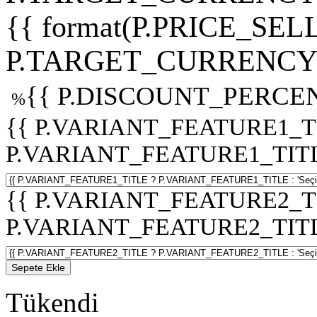
{{ format(P.PRICE_SELL
P.TARGET_CURRENCY 
{{ P.DISCOUNT_PERCEN
%
{{ P.VARIANT_FEATURE1_T
P.VARIANT_FEATURE1_TITLE :
{{ P.VARIANT_FEATURE2_T
P.VARIANT_FEATURE2_TITLE :
Sepete Ekle
Tükendi