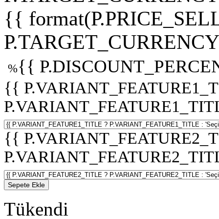
{{ format(P.PRICE_SELL
P.TARGET_CURRENCY 
{{ P.DISCOUNT_PERCEN
%
{{ P.VARIANT_FEATURE1_T
P.VARIANT_FEATURE1_TITLE :
{{ P.VARIANT_FEATURE2_T
P.VARIANT_FEATURE2_TITLE :
Sepete Ekle
Tükendi