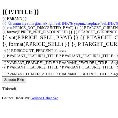
{{ P.TITLE }}
{{ P.BRAND }}
{{ 'Ürünün fiyatını görmek için %LINK% yapınız'.replace('%LINK%', 
{{ vat(P.PRICE_NOT_DISCOUNTED, P.VAT) }}
{{ P.TARGET_CURREN
{{ format(P.PRICE_NOT_DISCOUNTED) }}
{{ P.TARGET_CURRENCY 
{{ vat(P.PRICE_SELL, P.VAT) }}
{{ P.TARGET_
{{ format(P.PRICE_SELL) }}
{{ P.TARGET_CUR
{{ P.DISCOUNT_PERCENT }}
%
İndirim
{{ P.VARIANT_FEATURE1_TITLE ? P.VARIANT_FEATURE1_TITLE : 'Seç
{{ P.VARIANT_FEATURE2_TITLE ? P.VARIANT_FEATURE2_TITLE : 'Seç
Sepete Ekle
Tükendi
Gelince Haber Ver
Gelince Haber Ver