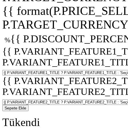
{{ format(P.PRICE_SELL
P.TARGET_CURRENCY 
{{ P.DISCOUNT_PERCEN
%
{{ P.VARIANT_FEATURE1_T
P.VARIANT_FEATURE1_TITLE :
{{ P.VARIANT_FEATURE2_T
P.VARIANT_FEATURE2_TITLE :
Sepete Ekle
Tükendi