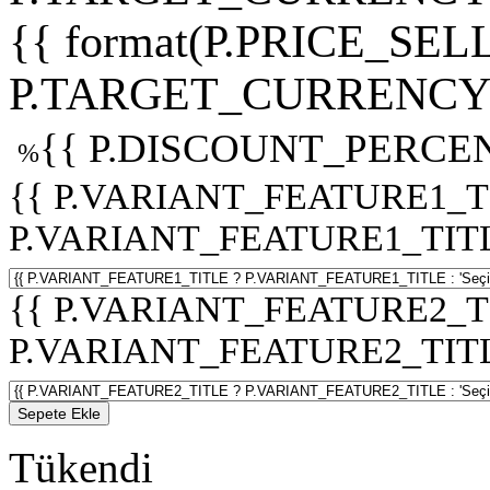
{{ format(P.PRICE_SELL
P.TARGET_CURRENCY 
{{ P.DISCOUNT_PERCEN
%
{{ P.VARIANT_FEATURE1_T
P.VARIANT_FEATURE1_TITLE :
{{ P.VARIANT_FEATURE2_T
P.VARIANT_FEATURE2_TITLE :
Sepete Ekle
Tükendi