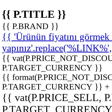
{{ P.TITLE }}
{{ P.BRAND }}
{{ 'Ürünün fiyatını görme
yapınız'.replace('%LINK%', '
{{ vat(P.PRICE_NOT_DISCOU
P.TARGET_CURRENCY }}
{{ format(P.PRICE_NOT_DI
P.TARGET_CURRENCY }} +
{{ vat(P.PRICE_SELL, P
P.TARGET_CURRENCY