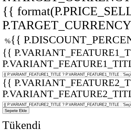
{{ format(P.PRICE_SELL
P.TARGET_CURRENCY 
{{ P.DISCOUNT_PERCEN
%
{{ P.VARIANT_FEATURE1_T
P.VARIANT_FEATURE1_TITLE :
{{ P.VARIANT_FEATURE2_T
P.VARIANT_FEATURE2_TITLE :
Sepete Ekle
Tükendi