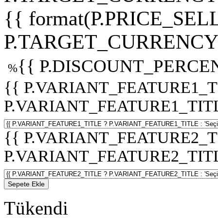
{{ format(P.PRICE_SELL
P.TARGET_CURRENCY 
{{ P.DISCOUNT_PERCEN
%
{{ P.VARIANT_FEATURE1_T
P.VARIANT_FEATURE1_TITLE :
{{ P.VARIANT_FEATURE2_T
P.VARIANT_FEATURE2_TITLE :
Sepete Ekle
Tükendi