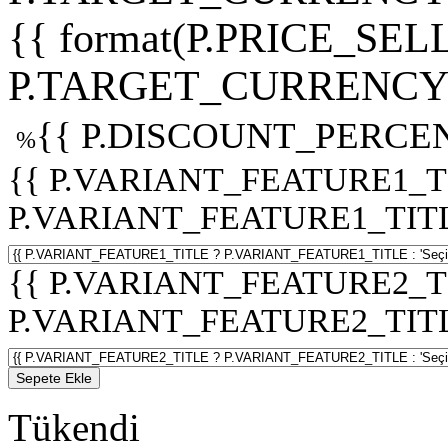
{{ format(P.PRICE_SELL
P.TARGET_CURRENCY 
{{ P.DISCOUNT_PERCEN
%
{{ P.VARIANT_FEATURE1_T
P.VARIANT_FEATURE1_TITLE :
{{ P.VARIANT_FEATURE2_T
P.VARIANT_FEATURE2_TITLE :
Sepete Ekle
Tükendi