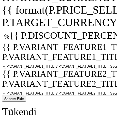
{{ format(P.PRICE_SELL
P.TARGET_CURRENCY 
{{ P.DISCOUNT_PERCEN
%
{{ P.VARIANT_FEATURE1_T
P.VARIANT_FEATURE1_TITLE :
{{ P.VARIANT_FEATURE2_T
P.VARIANT_FEATURE2_TITLE :
Sepete Ekle
Tükendi