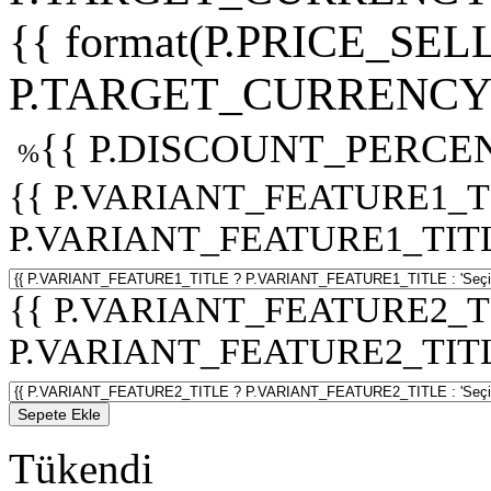
{{ format(P.PRICE_SELL
P.TARGET_CURRENCY 
{{ P.DISCOUNT_PERCEN
%
{{ P.VARIANT_FEATURE1_T
P.VARIANT_FEATURE1_TITLE :
{{ P.VARIANT_FEATURE2_T
P.VARIANT_FEATURE2_TITLE :
Sepete Ekle
Tükendi