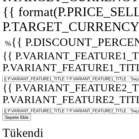
{{ format(P.PRICE_SELL
P.TARGET_CURRENCY 
{{ P.DISCOUNT_PERCEN
%
{{ P.VARIANT_FEATURE1_T
P.VARIANT_FEATURE1_TITLE :
{{ P.VARIANT_FEATURE2_T
P.VARIANT_FEATURE2_TITLE :
Sepete Ekle
Tükendi